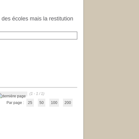
des écoles mais la restitution
(1 - 1 / 1)
Par page :
25
50
100
200