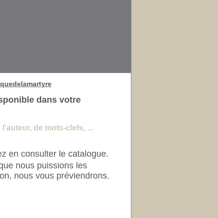
quedelamartyre
sponible dans votre
'auteur, de mots-clefs, ...
z en consulter le catalogue.
que nous puissions les
ion, nous vous préviendrons.