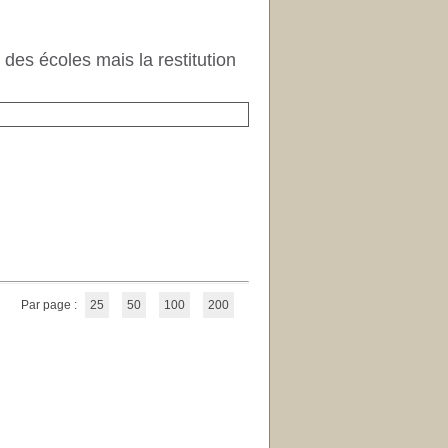
des écoles mais la restitution
Par page :
25
50
100
200