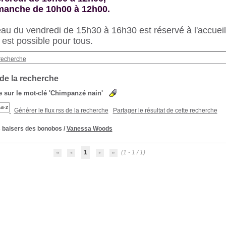
imanche de 10h00 à 12h00.
au du vendredi de 15h30 à 16h30 est réservé à l'accueil 
s est possible pour tous.
recherche
 de la recherche
 sur le mot-clé
'Chimpanzé nain'
Générer le flux rss de la recherche
Partager le résultat de cette recherche
 baisers des bonobos
/
Vanessa Woods
1
(1 - 1 / 1)