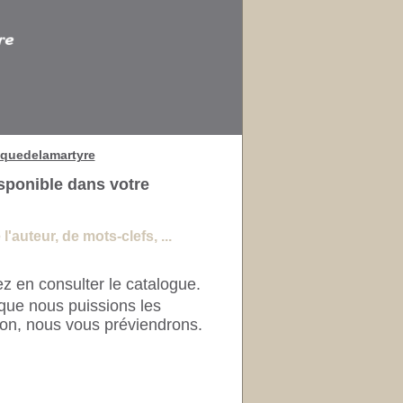
quedelamartyre
sponible dans votre
'auteur, de mots-clefs, ...
z en consulter le catalogue.
que nous puissions les
ion, nous vous préviendrons.