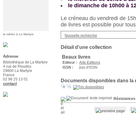
le dimanche de 10h00 à 1
Le créneau du vendredi de 15h3
de livres est possible pour tous
la météo à La Martyre
Nouvelle recherche
Détail d'une collection
Adresse
Beaux livres
Bibliothèque de La Martyre
Editeur :
Arte Editions
4 rue de Ploudiry
ISSN :
pas d'ISSN
29800 La Martyre
France
02 98 25 13 01
Documents disponibles dans la c
contact
Résistances