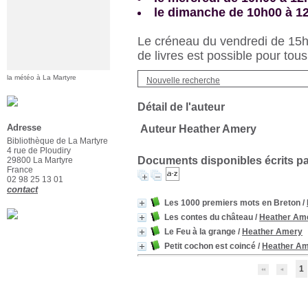
le dimanche de 10h00 à 1
Le créneau du vendredi de 15h3
de livres est possible pour tous
la météo à La Martyre
Nouvelle recherche
Détail de l'auteur
Adresse
Auteur Heather Amery
Bibliothèque de La Martyre
4 rue de Ploudiry
Documents disponibles écrits par
29800 La Martyre
France
02 98 25 13 01
contact
Les 1000 premiers mots en Breton
/
Les contes du château
/
Heather Am
Le Feu à la grange
/
Heather Amery
Petit cochon est coincé
/
Heather A
1